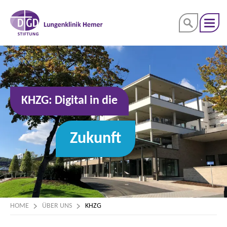
KHZG: Digital in die
Zukunft
HOME
ÜBER UNS
KHZG