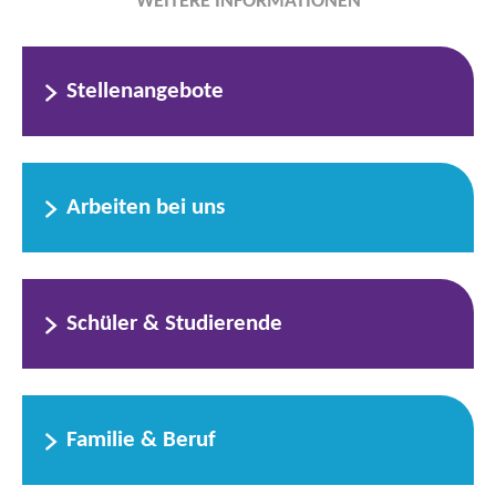
WEITERE INFORMATIONEN
Stellenangebote
Arbeiten bei uns
Schüler & Studierende
Familie & Beruf