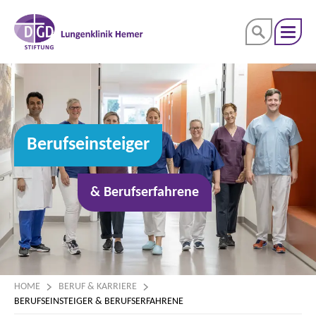
Berufseinsteiger
& Berufserfahrene
HOME
BERUF & KARRIERE
BERUFSEINSTEIGER & BERUFSERFAHRENE