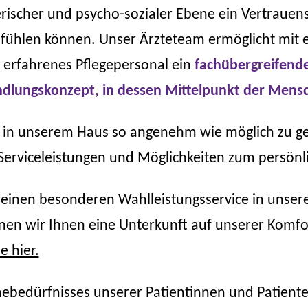
erischer und psycho-sozialer Ebene ein Vertrauens
 fühlen können. Unser Ärzteteam ermöglicht mit 
 erfahrenes Pflegepersonal ein
fachübergreifende
ndlungskonzept, in dessen Mittelpunkt der Mensc
 in unserem Haus so angenehm wie möglich zu ges
Serviceleistungen und Möglichkeiten zum persönl
 einen besonderen Wahlleistungsservice in unsere
en wir Ihnen eine Unterkunft auf unserer Komfort
e hier.
hebedürfnisses unserer Patientinnen und Patient