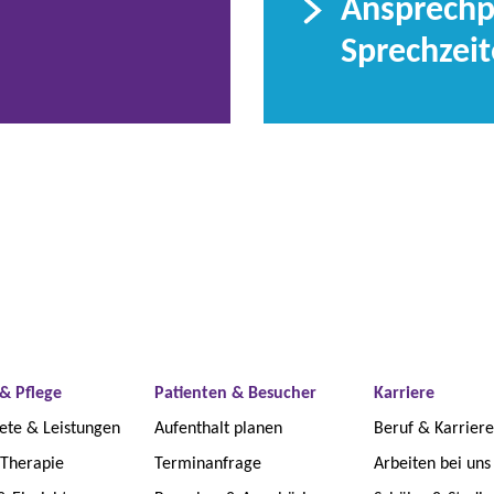
Ansprechp
Sprechzei
& Pflege
Patienten & Besucher
Karriere
ete & Leistungen
Aufenthalt planen
Beruf & Karriere
 Therapie
Terminanfrage
Arbeiten bei uns