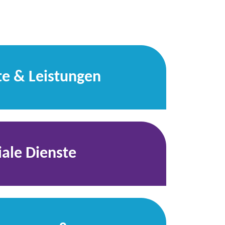
te & Leistungen
ale Dienste