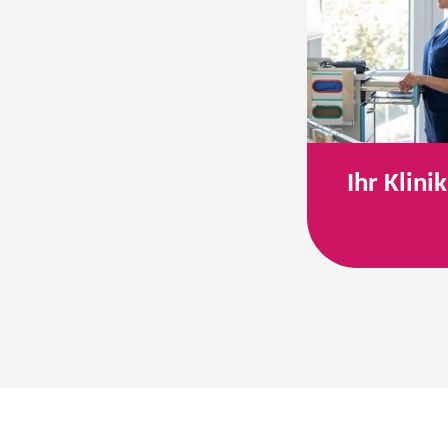
Ihr Klini