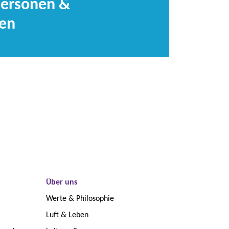
ersonen &
ten
Über uns
Werte & Philosophie
Luft & Leben