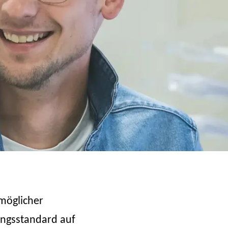
möglicher
ungsstandard auf