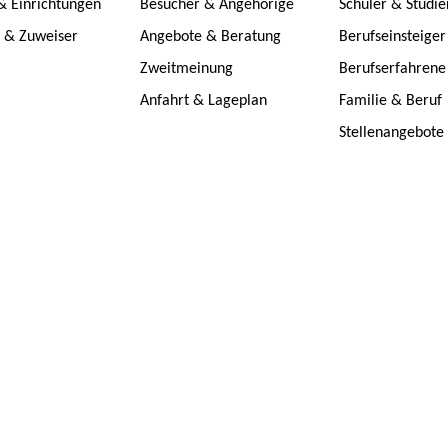
& Einrichtungen
Besucher & Angehörige
Schüler & Studi
e & Zuweiser
Angebote & Beratung
Berufseinsteiger
Zweitmeinung
Berufserfahrene
Anfahrt & Lageplan
Familie & Beruf
Stellenangebote