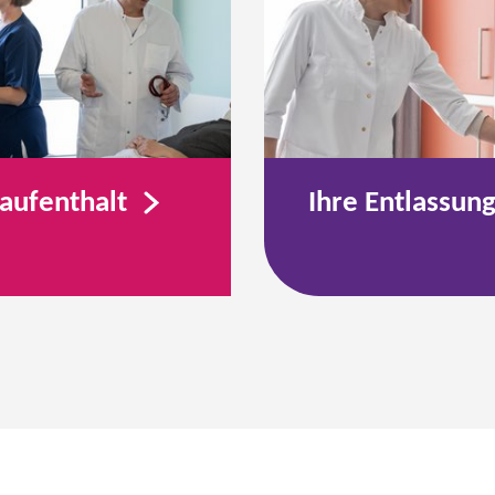
kaufenthalt
Ihre Entlassun