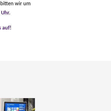
bitten wir um
 Uhr.
 auf!