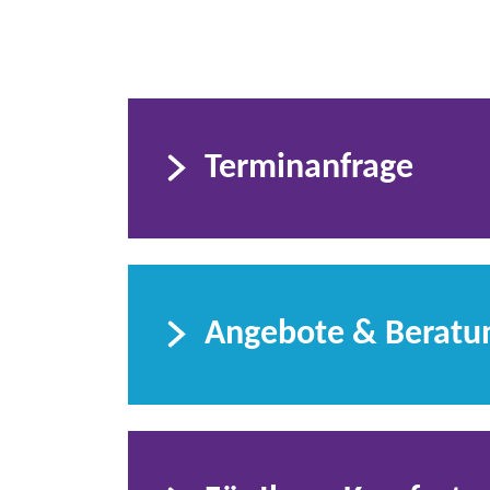
Terminanfrage
Angebote & Beratu