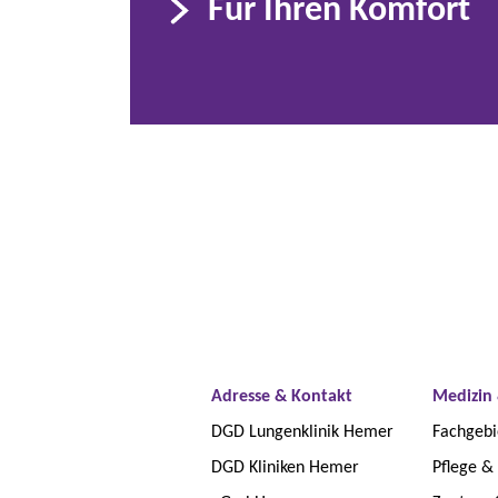
Für Ihren Komfort
Adresse & Kontakt
Medizin 
DGD Lungenklinik Hemer
Fachgebi
DGD Kliniken Hemer
Pflege &