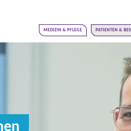
MEDIZIN & PFLEGE
PATIENTEN & BE
nen