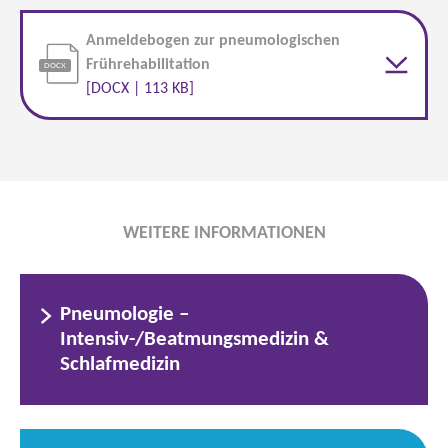
Anmeldebogen zur pneumologischen
Frührehabilitation
[DOCX | 113 KB]
WEITERE INFORMATIONEN
Pneumologie –
Intensiv-/Beatmungsmedizin &
Schlafmedizin