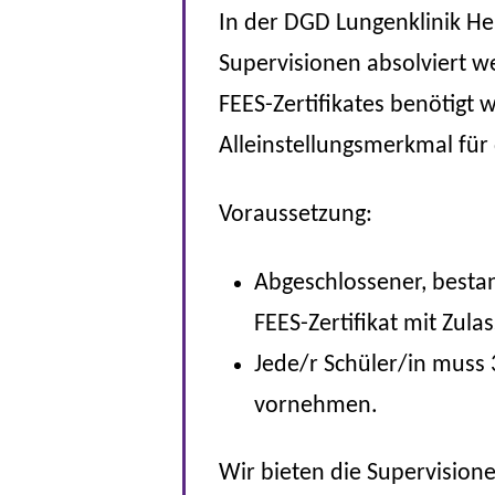
In der DGD Lungenklinik He
Supervisionen absolviert w
FEES-Zertifikates benötigt w
Alleinstellungsmerkmal für
Voraussetzung:
Abgeschlossener, besta
FEES-Zertifikat mit Zula
Jede/r Schüler/in muss 
vornehmen.
Wir bieten die Supervisione