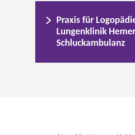
Praxis für Logopädi
Lungenklinik Heme
Schluckambulanz