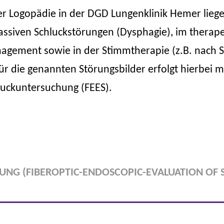
r Logopädie in der DGD Lungenklinik Hemer lieg
assiven Schluckstörungen (Dysphagie), im therap
agement sowie in der Stimmtherapie (z.B. nach
ür die genannten Störungsbilder erfolgt hierbei mi
uckuntersuchung (FEES).
DUNG (FIBEROPTIC-ENDOSCOPIC-EVALUATION OF