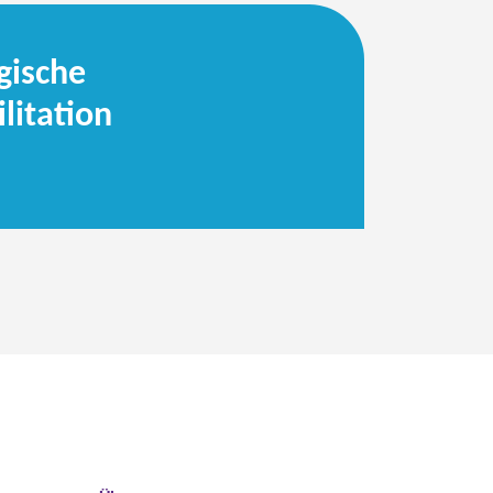
gische
litation