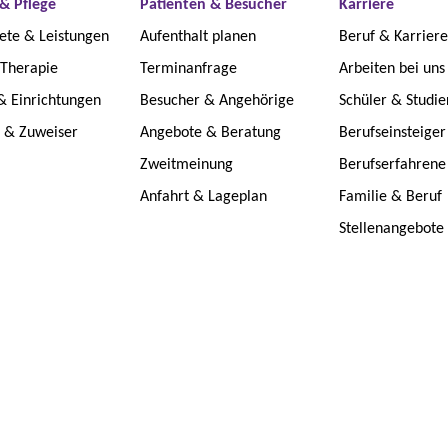
& Pflege
Patienten & Besucher
Karriere
ete & Leistungen
Aufenthalt planen
Beruf & Karriere
 Therapie
Terminanfrage
Arbeiten bei uns
& Einrichtungen
Besucher & Angehörige
Schüler & Studi
e & Zuweiser
Angebote & Beratung
Berufseinsteiger
Zweitmeinung
Berufserfahrene
Anfahrt & Lageplan
Familie & Beruf
Stellenangebote