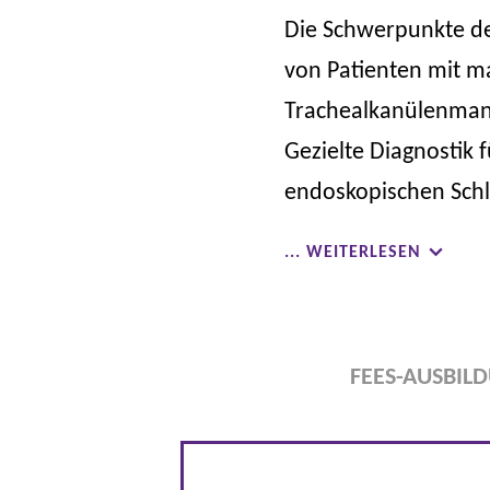
Die Schwerpunkte de
von Patienten mit m
Trachealkanülenman
Gezielte Diagnostik f
endoskopischen Schl
... WEITERLESEN
FEES-AUSBIL