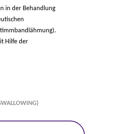
en in der Behandlung
eutischen
 Stimmbandlähmung).
t Hilfe der
 SWALLOWING)