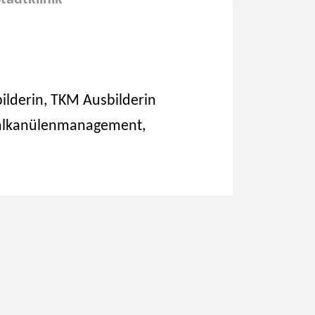
ilderin, TKM Ausbilderin
ealkanülenmanagement,