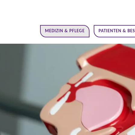
MEDIZIN & PFLEGE
PATIENTEN & BE