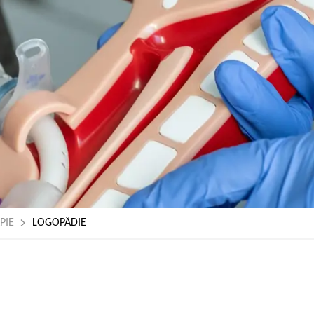
PIE
LOGOPÄDIE