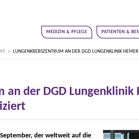
MEDIZIN & PFLEGE
PATIENTEN & BE
WS
LUNGENKREBSZENTRUM AN DER DGD LUNGENKLINIK HEMER 
 an der DGD Lungenklinik
ziert
September, der weltweit auf die