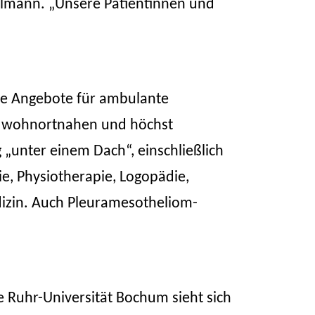
chulmann. „Unsere Patientinnen und
ie Angebote für ambulante
r wohnortnahen und höchst
 „unter einem Dach“, einschließlich
ie, Physiotherapie, Logopädie,
izin. Auch Pleuramesotheliom-
 Ruhr-Universität Bochum sieht sich