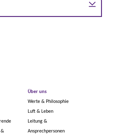
Über uns
Werte & Philosophie
Luft & Leben
erende
Leitung &
 &
Ansprechpersonen