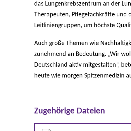
das Lungenkrebszentrum an der Lunge
Therapeuten, Pflegefachkräfte und 
Leitliniengruppen, um höchste Qual
Auch große Themen wie Nachhaltigk
zunehmend an Bedeutung. „Wir wolle
Deutschland aktiv mitgestalten“, be
heute wie morgen Spitzenmedizin au
Zugehörige Dateien