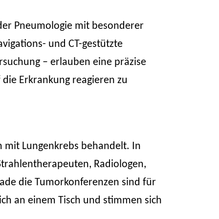
t der Pneumologie mit besonderer
vigations- und CT-gestützte
suchung – erlauben eine präzise
 die Erkrankung reagieren zu
 mit Lungenkrebs behandelt. In
trahlentherapeuten, Radiologen,
rade die Tumorkonferenzen sind für
glich an einem Tisch und stimmen sich