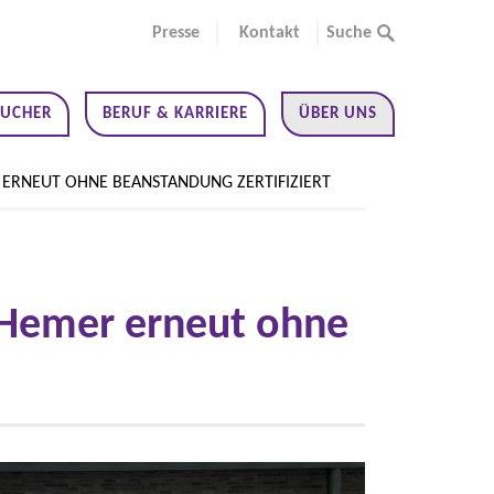
Presse
Kontakt
Suche
SUCHER
BERUF & KARRIERE
ÜBER UNS
ERNEUT OHNE BEANSTANDUNG ZERTIFIZIERT
 Hemer erneut ohne