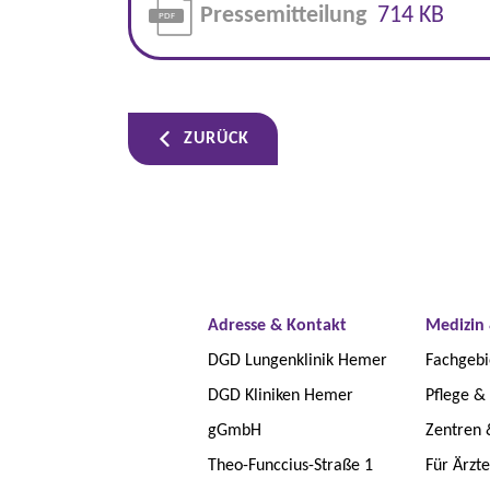
Pressemitteilung
714 KB
ZURÜCK
Adresse & Kontakt
Medizin 
DGD Lungenklinik Hemer
Fachgebi
DGD Kliniken Hemer
Pflege &
gGmbH
Zentren 
Theo-Funccius-Straße 1
Für Ärzt