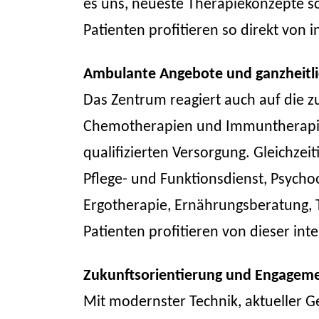
es uns, neueste Therapiekonzepte sch
Patienten profitieren so direkt von 
Ambulante Angebote und ganzheitl
Das Zentrum reagiert auch auf die
Chemotherapien und Immuntherapie
qualifizierten Versorgung. Gleichze
Pflege- und Funktionsdienst, Psychoo
Ergotherapie, Ernährungsberatung, 
Patienten profitieren von dieser inte
Zukunftsorientierung und Engagem
Mit modernster Technik, aktueller 