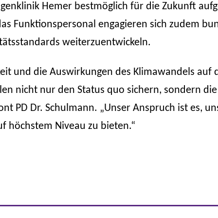
nklinik Hemer bestmöglich für die Zukunft aufge
das Funktionspersonal engagieren sich zudem bu
itätsstandards weiterzuentwickeln.
eit und die Auswirkungen des Klimawandels auf
n nicht nur den Status quo sichern, sondern die
tont PD Dr. Schulmann. „Unser Anspruch ist es, u
f höchstem Niveau zu bieten.“