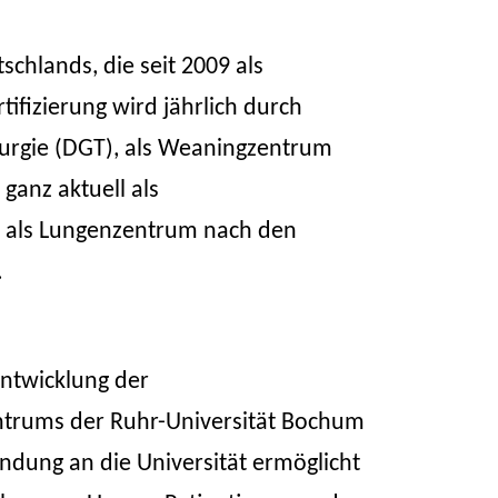
chlands, die seit 2009 als
tifizierung wird jährlich durch
irurgie (DGT), als Weaningzentrum
ganz aktuell als
 als Lungenzentrum nach den
.
ntwicklung der
entrums der Ruhr-Universität Bochum
dung an die Universität ermöglicht