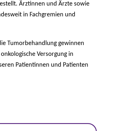
stellt. Ärztinnen und Ärzte sowie
ndesweit in Fachgremien und
 die Tumorbehandlung gewinnen
 onkologische Versorgung in
nseren Patientinnen und Patienten