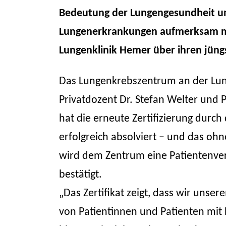
Bedeutung der Lungengesundheit un
Lungenerkrankungen aufmerksam ma
Lungenklinik Hemer über ihren jüngs
Das Lungenkrebszentrum an der Lung
Privatdozent Dr. Stefan Welter und 
hat die erneute Zertifizierung durch
erfolgreich absolviert – und das oh
wird dem Zentrum eine Patientenve
bestätigt.
„Das Zertifikat zeigt, dass wir unse
von Patientinnen und Patienten mit