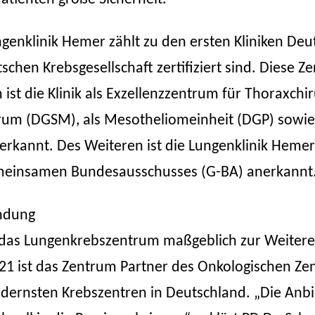
nklinik Hemer zählt zu den ersten Kliniken Deuts
chen Krebsgesellschaft zertifiziert sind. Diese Zer
ist die Klinik als Exzellenzzentrum für Thoraxch
rum (DGSM), als Mesotheliomeinheit (DGP) sowie 
annt. Des Weiteren ist die Lungenklinik Hemer
meinsamen Bundesausschusses (G-BA) anerkannt
indung
 das Lungenkrebszentrum maßgeblich zur Weitere
21 ist das Zentrum Partner des Onkologischen Z
ernsten Krebszentren in Deutschland. „Die Anbin