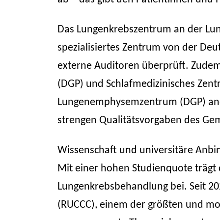
Das Lungenkrebszentrum an der Lunge
spezialisiertes Zentrum von der Deuts
externe Auditoren überprüft. Zudem 
(DGP) und Schlafmedizinisches Zent
Lungenemphysemzentrum (DGP) anerk
strengen Qualitätsvorgaben des Ge
Wissenschaft und universitäre Anb
Mit einer hohen Studienquote trägt
Lungenkrebsbehandlung bei. Seit 20
(RUCCC), einem der größten und mod