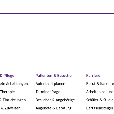
& Pflege
Patienten & Besucher
Karriere
ete & Leistungen
Aufenthalt planen
Beruf & Karriere
 Therapie
Terminanfrage
Arbeiten bei uns
& Einrichtungen
Besucher & Angehörige
Schüler & Studi
e & Zuweiser
Angebote & Beratung
Berufseinsteiger