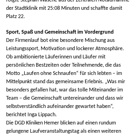
folgte Stephan Wäsche aus der Zentralen Notaufnahme
der Stadtklinik mit 25:08 Minuten und schaffte damit
Platz 22.
Sport, Spaß und Gemeinschaft im Vordergrund
Der Firmenlauf bot eine besondere Mischung aus
Leistungssport, Motivation und lockerer Atmosphäre.
Ob ambitionierte Läuferinnen und Läufer mit
persönlichen Bestzeiten oder Teilnehmende, die das
Motto „Laufen ohne Schnaufen“ für sich lebten – im
Mittelpunkt stand das gemeinsame Erlebnis. „Was mir
besonders gefallen hat, war das tolle Miteinander im
Team – die Gemeinschaft untereinander und dass wir
selbstverständlich aufeinander gewartet haben“,
berichtet Inga Lippach.
Die DGD Kliniken Hemer blicken auf einen rundum
gelungene Laufveranstaltungstag als einen weiteren